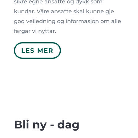
sikre egne ansatte og dykk som
kundar. Våre ansatte skal kunne gje
god veiledning og informasjon om alle
fargar vi nyttar.
LES MER
Bli ny - dag