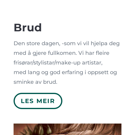
Brud
Den store dagen, -som vi vil hjelpa deg
med å gjere fullkomen. Vi har fleire
frisørar/stylistar/make-up artistar,
med lang og god erfaring i oppsett og
sminke av brud.
LES MEIR