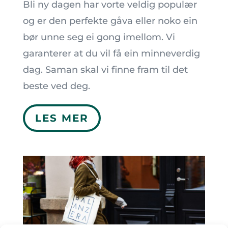
Bli ny dagen har vorte veldig populær
og er den perfekte gåva eller noko ein
bør unne seg ei gong imellom. Vi
garanterer at du vil få ein minneverdig
dag. Saman skal vi finne fram til det
beste ved deg.
LES MER