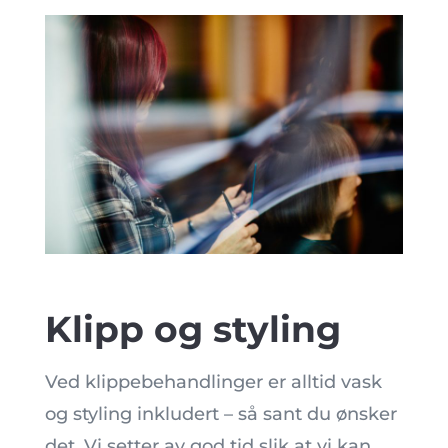
Klipp og styling
Ved klippebehandlinger er alltid vask
og styling inkludert – så sant du ønsker
det. Vi setter av god tid slik at vi kan