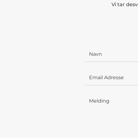
Vi tar desv