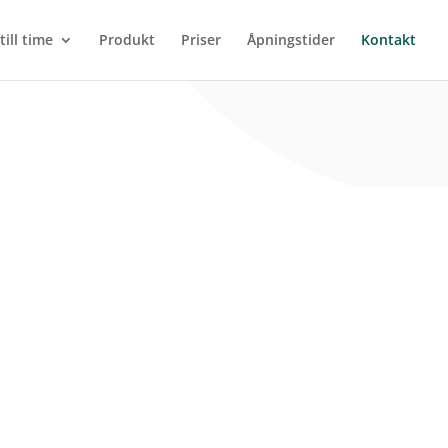
till time
Produkt
Priser
Åpningstider
Kontakt