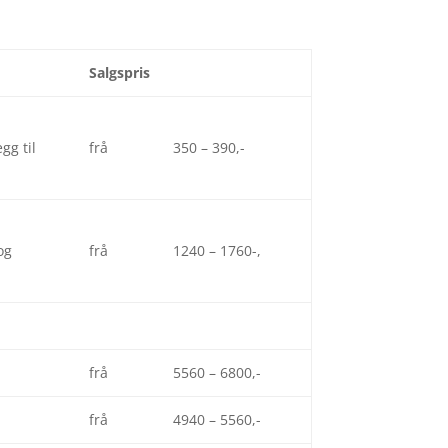
Salgspris
egg til
frå
350 – 390,-
og
frå
1240 – 1760-,
frå
5560 – 6800,-
frå
4940 – 5560,-