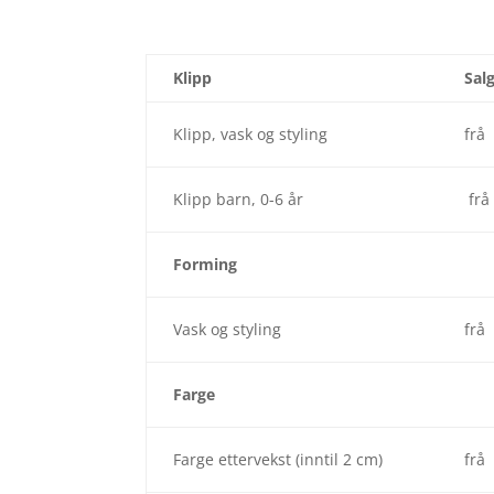
Klipp
Sal
Klipp, vask og styling
frå
Klipp barn, 0-6 år
frå
Forming
Vask og styling
frå
Farge
Farge ettervekst (inntil 2 cm)
frå