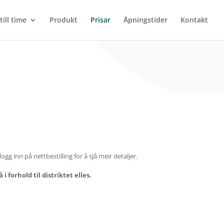
till time
Produkt
Prisar
Åpningstider
Kontakt
ogg inn på nettbestilling for å sjå meir detaljer.
i forhold til distriktet elles.